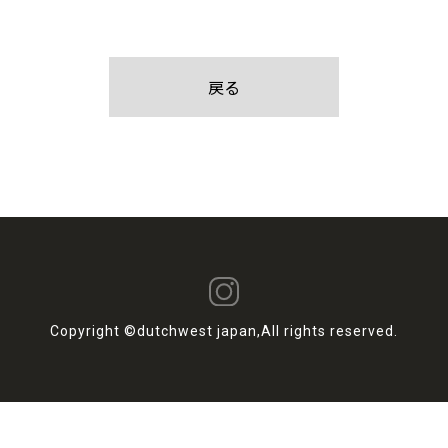
戻る
Copyright ©dutchwest japan,All rights reserved.